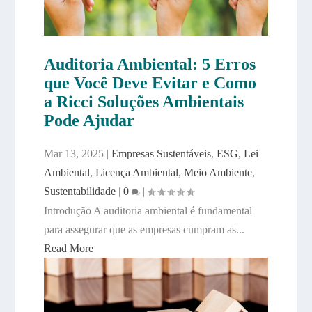
Auditoria Ambiental: 5 Erros
que Você Deve Evitar e Como
a Ricci Soluções Ambientais
Pode Ajudar
Mar 13, 2025
|
Empresas Sustentáveis
,
ESG
,
Lei
Ambiental
,
Licença Ambiental
,
Meio Ambiente
,
Sustentabilidade
|
0
|
Introdução A auditoria ambiental é fundamental
para assegurar que as empresas cumpram as...
Read More