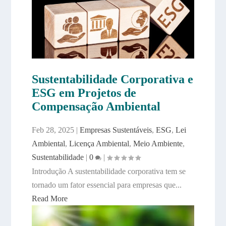
Sustentabilidade Corporativa e
ESG em Projetos de
Compensação Ambiental
Feb 28, 2025
|
Empresas Sustentáveis
,
ESG
,
Lei
Ambiental
,
Licença Ambiental
,
Meio Ambiente
,
Sustentabilidade
|
0
|
Introdução A sustentabilidade corporativa tem se
tornado um fator essencial para empresas que...
Read More