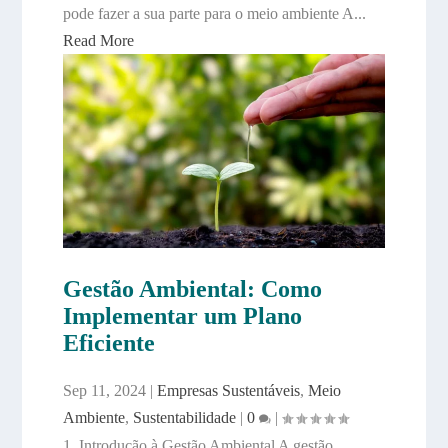
pode fazer a sua parte para o meio ambiente A...
Read More
Gestão Ambiental: Como
Implementar um Plano
Eficiente
Sep 11, 2024
|
Empresas Sustentáveis
,
Meio
Ambiente
,
Sustentabilidade
|
0
|
1. Introdução à Gestão Ambiental A gestão