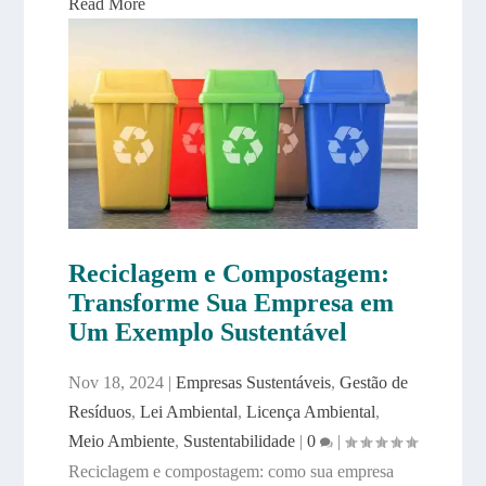
Read More
Reciclagem e Compostagem:
Transforme Sua Empresa em
Um Exemplo Sustentável
Nov 18, 2024
|
Empresas Sustentáveis
,
Gestão de
Resíduos
,
Lei Ambiental
,
Licença Ambiental
,
Meio Ambiente
,
Sustentabilidade
|
0
|
Reciclagem e compostagem: como sua empresa