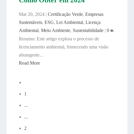
Mar 20, 2024
|
Certificação Verde
,
Empresas
Sustentáveis
,
ESG
,
Lei Ambiental
,
Licença
Ambiental
,
Meio Ambiente
,
Sustentabilidade
|
0
Resumo: Este artigo explora o processo de
licenciamento ambiental, fornecendo uma visão
abrangente...
Read More
1
...
...
2