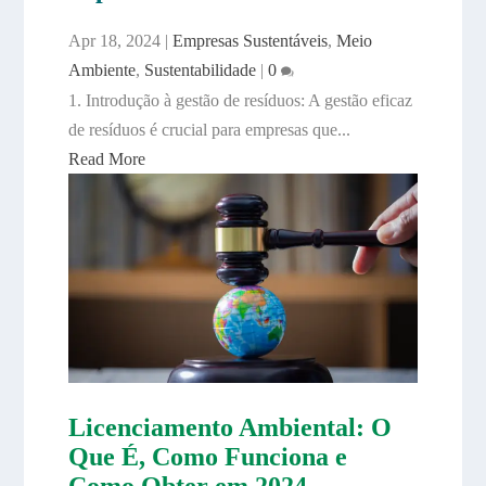
Apr 18, 2024
|
Empresas Sustentáveis
,
Meio
Ambiente
,
Sustentabilidade
|
0
1. Introdução à gestão de resíduos: A gestão eficaz
de resíduos é crucial para empresas que...
Read More
Licenciamento Ambiental: O
Que É, Como Funciona e
Como Obter em 2024