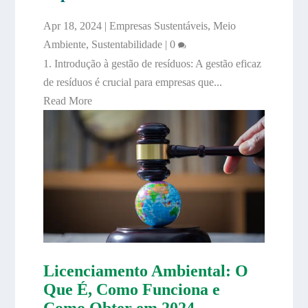
Apr 18, 2024
|
Empresas Sustentáveis
,
Meio
Ambiente
,
Sustentabilidade
|
0
1. Introdução à gestão de resíduos: A gestão eficaz
de resíduos é crucial para empresas que...
Read More
Licenciamento Ambiental: O
Que É, Como Funciona e
Como Obter em 2024