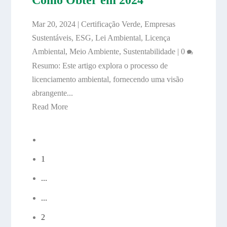
Mar 20, 2024
|
Certificação Verde
,
Empresas
Sustentáveis
,
ESG
,
Lei Ambiental
,
Licença
Ambiental
,
Meio Ambiente
,
Sustentabilidade
|
0
Resumo: Este artigo explora o processo de
licenciamento ambiental, fornecendo uma visão
abrangente...
Read More
1
...
...
2