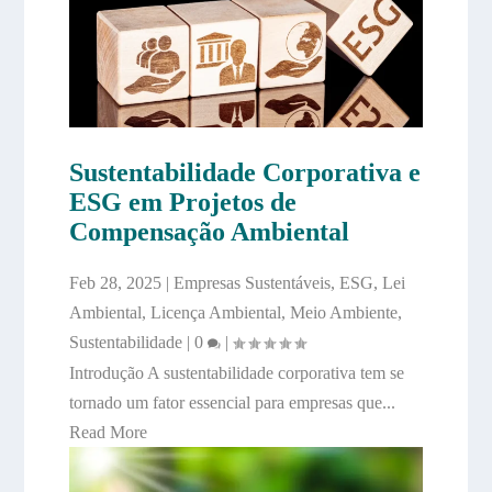
Sustentabilidade Corporativa e
ESG em Projetos de
Compensação Ambiental
Feb 28, 2025
|
Empresas Sustentáveis
,
ESG
,
Lei
Ambiental
,
Licença Ambiental
,
Meio Ambiente
,
Sustentabilidade
|
0
|
Introdução A sustentabilidade corporativa tem se
tornado um fator essencial para empresas que...
Read More