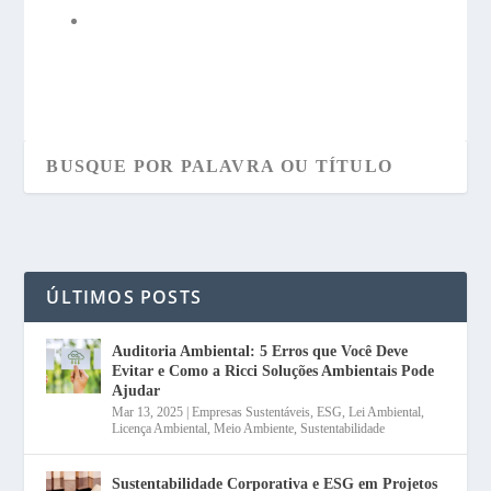
ÚLTIMOS POSTS
Auditoria Ambiental: 5 Erros que Você Deve
Evitar e Como a Ricci Soluções Ambientais Pode
Ajudar
Mar 13, 2025
|
Empresas Sustentáveis
,
ESG
,
Lei Ambiental
,
Licença Ambiental
,
Meio Ambiente
,
Sustentabilidade
Sustentabilidade Corporativa e ESG em Projetos