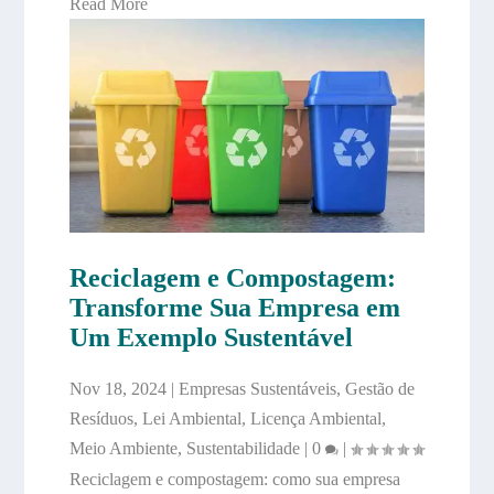
Read More
Reciclagem e Compostagem:
Transforme Sua Empresa em
Um Exemplo Sustentável
Nov 18, 2024
|
Empresas Sustentáveis
,
Gestão de
Resíduos
,
Lei Ambiental
,
Licença Ambiental
,
Meio Ambiente
,
Sustentabilidade
|
0
|
Reciclagem e compostagem: como sua empresa