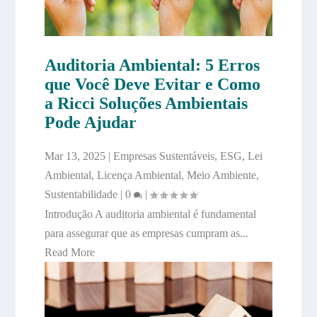
Auditoria Ambiental: 5 Erros
que Você Deve Evitar e Como
a Ricci Soluções Ambientais
Pode Ajudar
Mar 13, 2025
|
Empresas Sustentáveis
,
ESG
,
Lei
Ambiental
,
Licença Ambiental
,
Meio Ambiente
,
Sustentabilidade
|
0
|
Introdução A auditoria ambiental é fundamental
para assegurar que as empresas cumpram as...
Read More