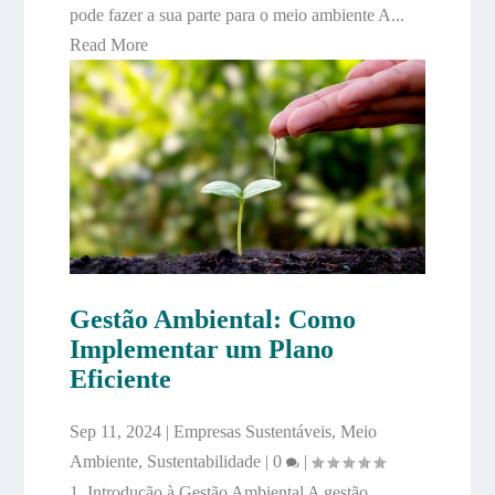
pode fazer a sua parte para o meio ambiente A...
Read More
Gestão Ambiental: Como
Implementar um Plano
Eficiente
Sep 11, 2024
|
Empresas Sustentáveis
,
Meio
Ambiente
,
Sustentabilidade
|
0
|
1. Introdução à Gestão Ambiental A gestão