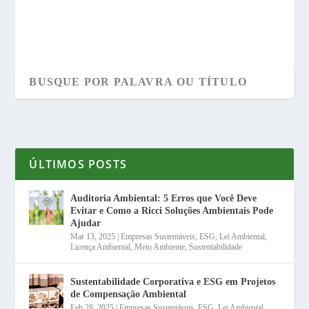
ÚLTIMOS POSTS
Auditoria Ambiental: 5 Erros que Você Deve
Evitar e Como a Ricci Soluções Ambientais Pode
Ajudar
Mar 13, 2025
|
Empresas Sustentáveis
,
ESG
,
Lei Ambiental
,
Licença Ambiental
,
Meio Ambiente
,
Sustentabilidade
Sustentabilidade Corporativa e ESG em Projetos
de Compensação Ambiental
Feb 28, 2025
|
Empresas Sustentáveis
,
ESG
,
Lei Ambiental
,