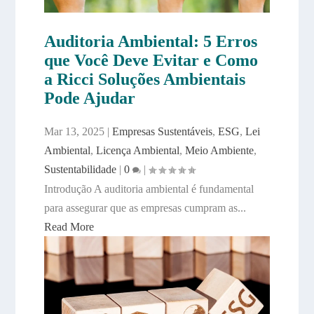
Auditoria Ambiental: 5 Erros
que Você Deve Evitar e Como
a Ricci Soluções Ambientais
Pode Ajudar
Mar 13, 2025
|
Empresas Sustentáveis
,
ESG
,
Lei
Ambiental
,
Licença Ambiental
,
Meio Ambiente
,
Sustentabilidade
|
0
|
Introdução A auditoria ambiental é fundamental
para assegurar que as empresas cumpram as...
Read More