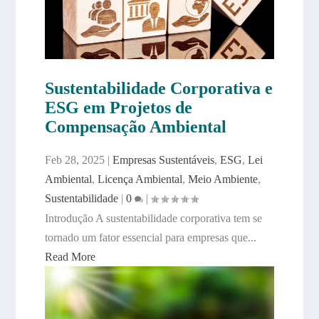
Sustentabilidade Corporativa e
ESG em Projetos de
Compensação Ambiental
Feb 28, 2025
|
Empresas Sustentáveis
,
ESG
,
Lei
Ambiental
,
Licença Ambiental
,
Meio Ambiente
,
Sustentabilidade
|
0
|
Introdução A sustentabilidade corporativa tem se
tornado um fator essencial para empresas que...
Read More