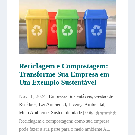
Reciclagem e Compostagem:
Transforme Sua Empresa em
Um Exemplo Sustentável
Nov 18, 2024
|
Empresas Sustentáveis
,
Gestão de
Resíduos
,
Lei Ambiental
,
Licença Ambiental
,
Meio Ambiente
,
Sustentabilidade
|
0
|
Reciclagem e compostagem: como sua empresa
pode fazer a sua parte para o meio ambiente A...