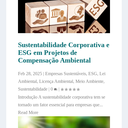
Sustentabilidade Corporativa e
ESG em Projetos de
Compensação Ambiental
Feb 28, 2025
|
Empresas Sustentáveis
,
ESG
,
Lei
Ambiental
,
Licença Ambiental
,
Meio Ambiente
,
Sustentabilidade
|
0
|
Introdução A sustentabilidade corporativa tem se
tornado um fator essencial para empresas que...
Read More