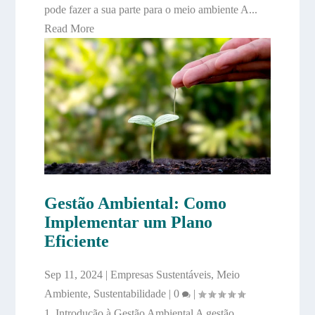
pode fazer a sua parte para o meio ambiente A...
Read More
Gestão Ambiental: Como
Implementar um Plano
Eficiente
Sep 11, 2024
|
Empresas Sustentáveis
,
Meio
Ambiente
,
Sustentabilidade
|
0
|
1. Introdução à Gestão Ambiental A gestão