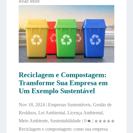
Read More
Reciclagem e Compostagem:
Transforme Sua Empresa em
Um Exemplo Sustentável
Nov 18, 2024
|
Empresas Sustentáveis
,
Gestão de
Resíduos
,
Lei Ambiental
,
Licença Ambiental
,
Meio Ambiente
,
Sustentabilidade
|
0
|
Reciclagem e compostagem: como sua empresa