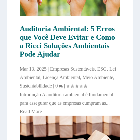
Auditoria Ambiental: 5 Erros
que Você Deve Evitar e Como
a Ricci Soluções Ambientais
Pode Ajudar
Mar 13, 2025
|
Empresas Sustentáveis
,
ESG
,
Lei
Ambiental
,
Licença Ambiental
,
Meio Ambiente
,
Sustentabilidade
|
0
|
Introdução A auditoria ambiental é fundamental
para assegurar que as empresas cumpram as...
Read More