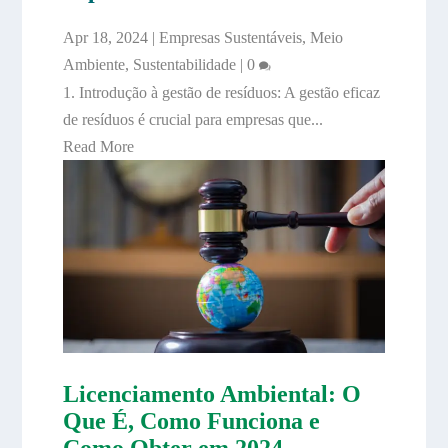
Apr 18, 2024
|
Empresas Sustentáveis
,
Meio
Ambiente
,
Sustentabilidade
|
0
1. Introdução à gestão de resíduos: A gestão eficaz
de resíduos é crucial para empresas que...
Read More
Licenciamento Ambiental: O
Que É, Como Funciona e
Como Obter em 2024