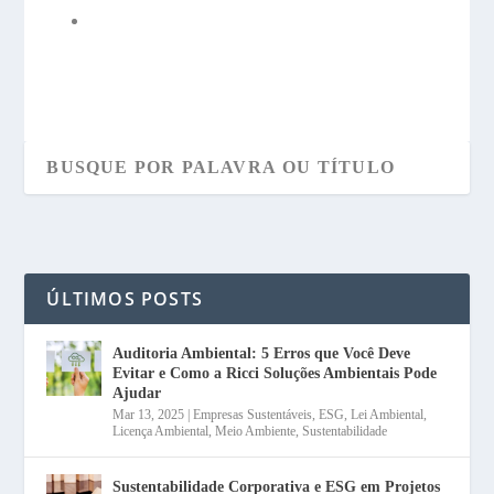
ÚLTIMOS POSTS
Auditoria Ambiental: 5 Erros que Você Deve
Evitar e Como a Ricci Soluções Ambientais Pode
Ajudar
Mar 13, 2025
|
Empresas Sustentáveis
,
ESG
,
Lei Ambiental
,
Licença Ambiental
,
Meio Ambiente
,
Sustentabilidade
Sustentabilidade Corporativa e ESG em Projetos