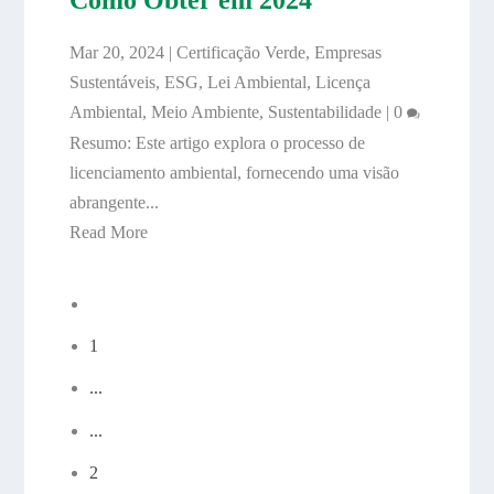
Mar 20, 2024
|
Certificação Verde
,
Empresas
Sustentáveis
,
ESG
,
Lei Ambiental
,
Licença
Ambiental
,
Meio Ambiente
,
Sustentabilidade
|
0
Resumo: Este artigo explora o processo de
licenciamento ambiental, fornecendo uma visão
abrangente...
Read More
1
...
...
2