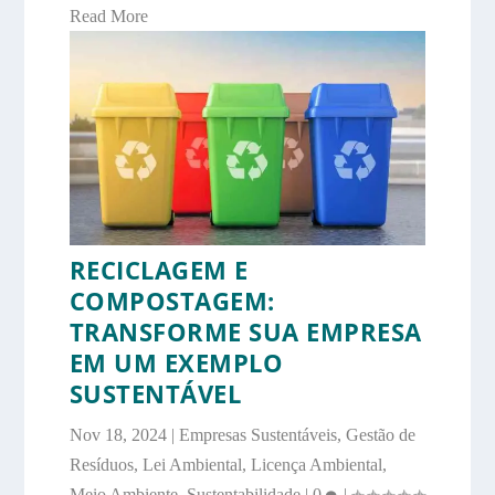
Read More
RECICLAGEM E
COMPOSTAGEM:
TRANSFORME SUA EMPRESA
EM UM EXEMPLO
SUSTENTÁVEL
Nov 18, 2024
|
Empresas Sustentáveis
,
Gestão de
Resíduos
,
Lei Ambiental
,
Licença Ambiental
,
Meio Ambiente
,
Sustentabilidade
|
0
|