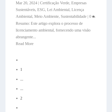
Mar 20, 2024
|
Certificação Verde
,
Empresas
Sustentáveis
,
ESG
,
Lei Ambiental
,
Licença
Ambiental
,
Meio Ambiente
,
Sustentabilidade
|
0
Resumo: Este artigo explora o processo de
licenciamento ambiental, fornecendo uma visão
abrangente...
Read More
1
...
...
2