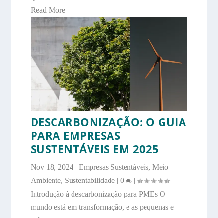
Read More
DESCARBONIZAÇÃO: O GUIA
PARA EMPRESAS
SUSTENTÁVEIS EM 2025
Nov 18, 2024
|
Empresas Sustentáveis
,
Meio
Ambiente
,
Sustentabilidade
|
0
|
Introdução à descarbonização para PMEs O
mundo está em transformação, e as pequenas e