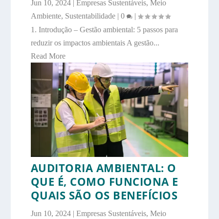
Jun 10, 2024
|
Empresas Sustentáveis
,
Meio
Ambiente
,
Sustentabilidade
|
0
|
1. Introdução – Gestão ambiental: 5 passos para
reduzir os impactos ambientais A gestão...
Read More
AUDITORIA AMBIENTAL: O
QUE É, COMO FUNCIONA E
QUAIS SÃO OS BENEFÍCIOS
Jun 10, 2024
|
Empresas Sustentáveis
,
Meio