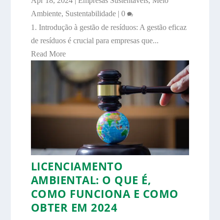
Apr 18, 2024
|
Empresas Sustentáveis
,
Meio
Ambiente
,
Sustentabilidade
|
0
1. Introdução à gestão de resíduos: A gestão eficaz
de resíduos é crucial para empresas que...
Read More
LICENCIAMENTO
AMBIENTAL: O QUE É,
COMO FUNCIONA E COMO
OBTER EM 2024