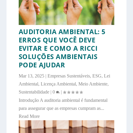
AUDITORIA AMBIENTAL: 5
ERROS QUE VOCÊ DEVE
EVITAR E COMO A RICCI
SOLUÇÕES AMBIENTAIS
PODE AJUDAR
Mar 13, 2025
|
Empresas Sustentáveis
,
ESG
,
Lei
Ambiental
,
Licença Ambiental
,
Meio Ambiente
,
Sustentabilidade
|
0
|
Introdução A auditoria ambiental é fundamental
para assegurar que as empresas cumpram as...
Read More