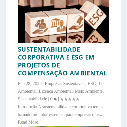
SUSTENTABILIDADE
CORPORATIVA E ESG EM
PROJETOS DE
COMPENSAÇÃO AMBIENTAL
Feb 28, 2025
|
Empresas Sustentáveis
,
ESG
,
Lei
Ambiental
,
Licença Ambiental
,
Meio Ambiente
,
Sustentabilidade
|
0
|
Introdução A sustentabilidade corporativa tem se
tornado um fator essencial para empresas que...
Read More